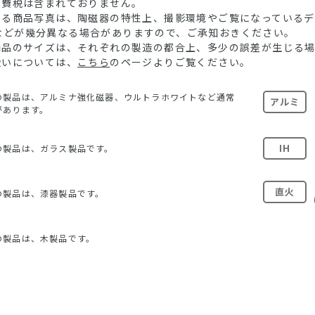
消費税は含まれておりません。
ている商品写真は、陶磁器の特性上、撮影環境やご覧になっている
などが幾分異なる場合がありますので、ご承知おきください。
る商品のサイズは、それぞれの製造の都合上、多少の誤差が生じる
扱いについては、
こちら
のページよりご覧ください。
の製品は、アルミナ強化磁器、ウルトラホワイトなど通常
アルミ
があります。
IH
の製品は、ガラス製品です。
直火
の製品は、漆器製品です。
の製品は、木製品です。