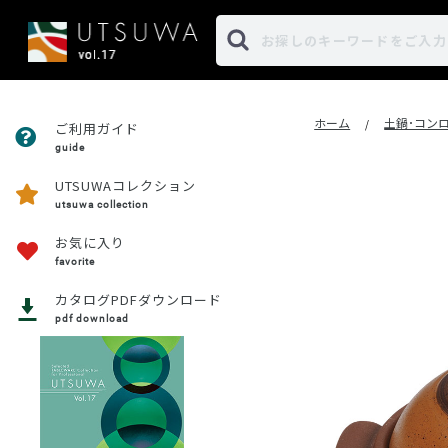
ホーム
土鍋･コン
/
ご利用ガイド
guide
UTSUWAコレクション
utsuwa collection
お気に入り
favorite
カタログPDFダウンロード
pdf download