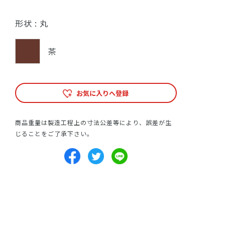
形状 :
丸
茶
お気に入りへ登録
商品重量は製造工程上の寸法公差等により、誤差が生
じることをご了承下さい。