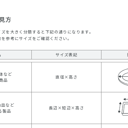
見方
イズを大きく分類すると下記の通りになります。
徴を参考にサイズをご確認ください。
品
サイズ表記
鉢など
直径×高さ
商品
角皿など
長辺×短辺×高さ
る製品