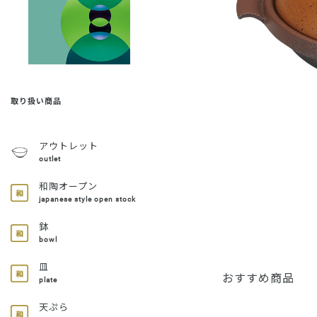
取り扱い商品
アウトレット
outlet
和陶オープン
japanese style open stock
鉢
bowl
皿
おすすめ商品
plate
天ぷら