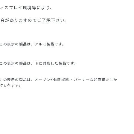
ディスプレイ環境等により、
場合がありますのでご了承下さい。
この表示の製品は、アルミ製品です。
この表示の製品は、IHに対応した製品です。
この表示の製品は、オーブンや固形燃料・バーナーなど直接火にか
けられます。