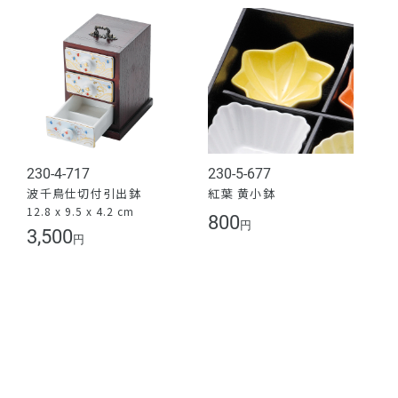
230-4-717
230-5-677
波千鳥仕切付引出鉢
紅葉 黄小鉢
12.8 x 9.5 x 4.2 cm
800
円
3,500
円