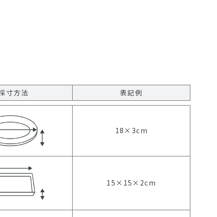
採寸方法
表記例
18×3cm
15×15×2cm