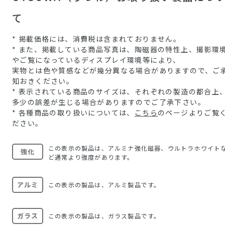
て
* 掲載価格には、消費税は含まれておりません。
* また、掲載している商品写真は、陶磁器の特性上、撮影環
やご覧になっているディスプレイ環境等により、
実物とは色や質感などが幾分異なる場合がありますので、ご
知おきください。
* 表示されている商品のサイズは、それぞれの製造の都合上
多少の誤差が生じる場合がありますのでご了承下さい。
* 各種商品の取り扱いについては、
こちら
のページよりご覧
ださい。
この表示の製品は、アルミナ強化磁器、ウルトラホワイト
強化
ど通常より強度があります。
アルミ
この表示の製品は、アルミ製品です。
ガラス
この表示の製品は、ガラス製品です。