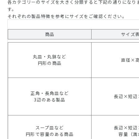
各カテゴリーのサイズを大きく分類すると下記の通りになり
す。
それぞれの製品特徴を参考にサイズをご確認ください。
商品
サイズ
丸皿・丸鉢など
直径×
円形の商品
正角・長角皿など
長辺×短辺
3辺のある製品
スープ皿など
長辺×短辺
円形で容量のある商品
容量（満