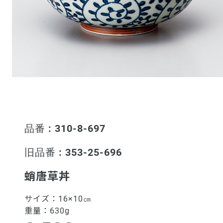
品番 : 310-8-697
旧品番 : 353-25-696
蛸唐草丼
サイズ：
16×10㎝
重量：
630g