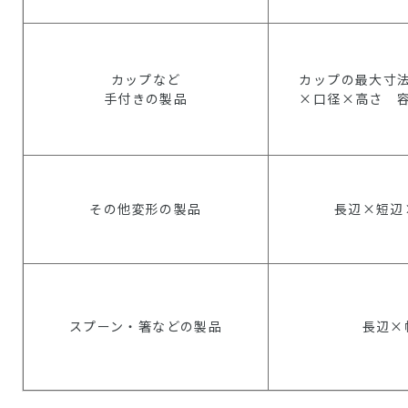
カップなど
カップの最大寸
手付きの製品
×口径×高さ 
その他変形の製品
長辺×短辺
スプーン・箸などの製品
長辺×