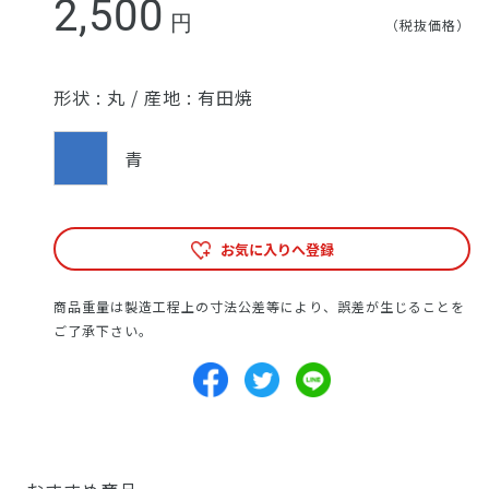
2,500
円
（税抜価格）
形状 :
丸
/
産地 :
有田焼
青
お気に入りへ登録
商品重量は製造工程上の寸法公差等により、誤差が生じることを
ご了承下さい。