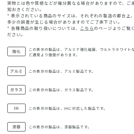
実物とは色や質感などが幾分異なる場合がありますので、ご
知おきください。
* 表示されている商品のサイズは、それぞれの製造の都合上
多少の誤差が生じる場合がありますのでご了承下さい。
* 各種商品の取り扱いについては、
こちら
のページよりご覧
ださい。
この表示の製品は、アルミナ強化磁器、ウルトラホワイト
強化
ど通常より強度があります。
アルミ
この表示の製品は、アルミ製品です。
ガラス
この表示の製品は、ガラス製品です。
IH
この表示の製品は、IHに対応した製品です。
漆器
この表示の製品は、漆器製品です。