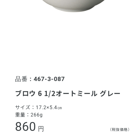
品番 : 467-3-087
ブロウ 6 1/2オートミール グレー
サイズ：
17.2×5.4㎝
重量：
266g
860
円
（税抜価格）