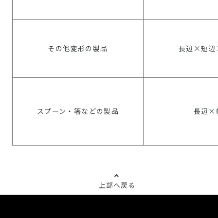
その他変形の製品
長辺×短辺
スプーン・箸などの製品
長辺×
上部へ戻る