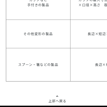
手付きの製品
×口径×高さ 
その他変形の製品
長辺×短辺
スプーン・箸などの製品
長辺×
上部へ戻る