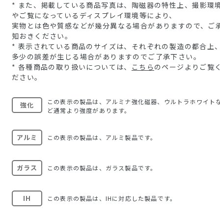
* また、掲載している商品写真は、陶磁器の特性上、撮影環
やご覧になっているディスプレイ環境等により、
実物とは色や質感などが幾分異なる場合がありますので、ご
知おきください。
* 表示されている商品のサイズは、それぞれの製造の都合上
多少の誤差が生じる場合がありますのでご了承下さい。
* 各種商品の取り扱いについては、
こちら
のページよりご覧
ださい。
この表示の製品は、アルミナ強化磁器、ウルトラホワイト
強化
ど通常より強度があります。
アルミ
この表示の製品は、アルミ製品です。
ガラス
この表示の製品は、ガラス製品です。
IH
この表示の製品は、IHに対応した製品です。