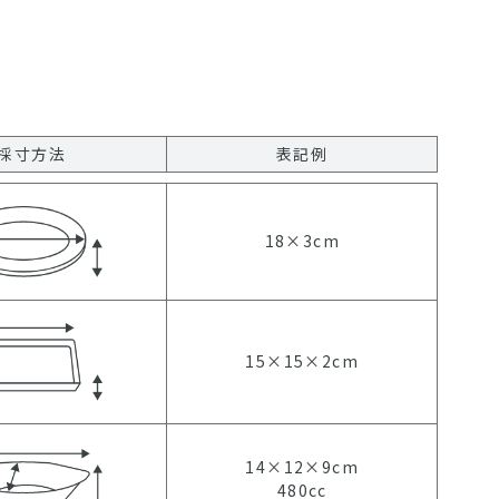
採寸方法
表記例
18×3cm
15×15×2cm
14×12×9cm
480cc