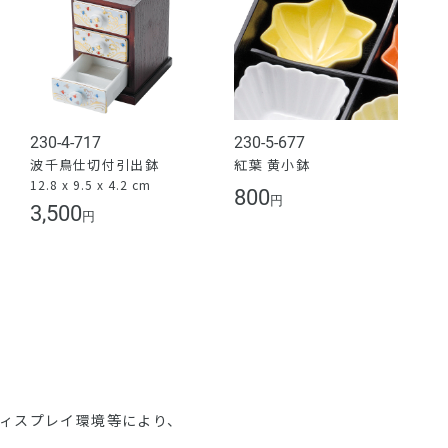
230-4-717
230-5-677
波千鳥仕切付引出鉢
紅葉 黄小鉢
12.8 x 9.5 x 4.2 cm
800
円
3,500
円
ディスプレイ環境等により、