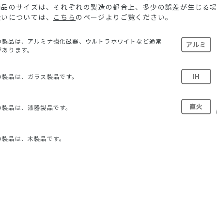
る商品のサイズは、それぞれの製造の都合上、多少の誤差が生じる
扱いについては、
こちら
のページよりご覧ください。
の製品は、アルミナ強化磁器、ウルトラホワイトなど通常
アルミ
があります。
IH
の製品は、ガラス製品です。
直火
の製品は、漆器製品です。
の製品は、木製品です。