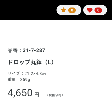
0
0
品番 : 31-7-287
ドロップ丸鉢（L）
サイズ：
21.2×4.8㎝
重量：
359g
4,650
円
（税抜価格）