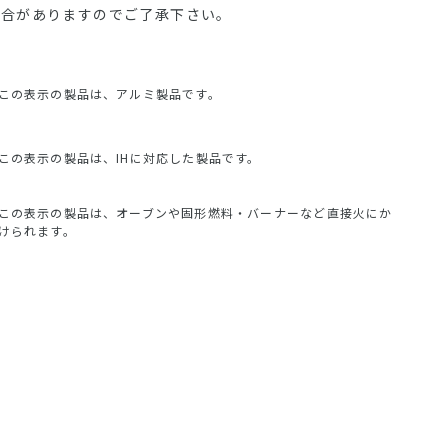
場合がありますのでご了承下さい。
この表示の製品は、アルミ製品です。
この表示の製品は、IHに対応した製品です。
この表示の製品は、オーブンや固形燃料・バーナーなど直接火にか
けられます。