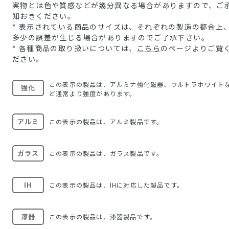
実物とは色や質感などが幾分異なる場合がありますので、ご
知おきください。
* 表示されている商品のサイズは、それぞれの製造の都合上
多少の誤差が生じる場合がありますのでご了承下さい。
* 各種商品の取り扱いについては、
こちら
のページよりご覧
ださい。
この表示の製品は、アルミナ強化磁器、ウルトラホワイト
強化
ど通常より強度があります。
アルミ
この表示の製品は、アルミ製品です。
ガラス
この表示の製品は、ガラス製品です。
IH
この表示の製品は、IHに対応した製品です。
漆器
この表示の製品は、漆器製品です。