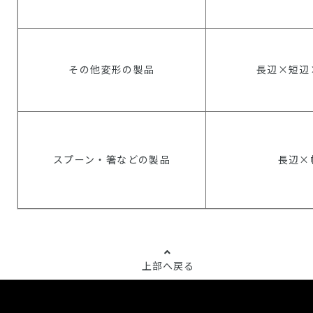
その他変形の製品
長辺×短辺
スプーン・箸などの製品
長辺×
上部へ戻る